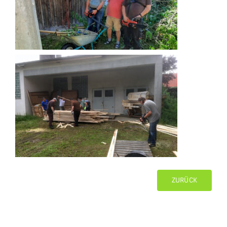
ZURÜCK