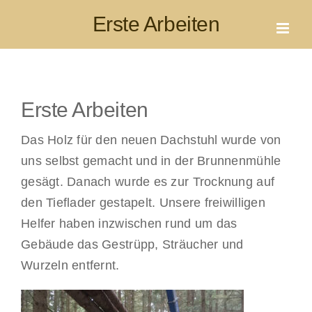
Skip
Erste Arbeiten
to
content
Erste Arbeiten
Das Holz für den neuen Dachstuhl wurde von
uns selbst gemacht und in der Brunnenmühle
gesägt. Danach wurde es zur Trocknung auf
den Tieflader gestapelt. Unsere freiwilligen
Helfer haben inzwischen rund um das
Gebäude das Gestrüpp, Sträucher und
Wurzeln entfernt.