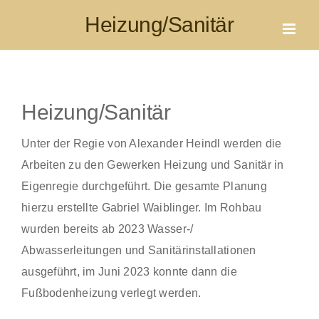
Skip
Heizung/Sanitär
to
content
Heizung/Sanitär
Unter der Regie von Alexander Heindl werden die
Arbeiten zu den Gewerken Heizung und Sanitär in
Eigenregie durchgeführt. Die gesamte Planung
hierzu erstellte Gabriel Waiblinger. Im Rohbau
wurden bereits ab 2023 Wasser-/
Abwasserleitungen und Sanitärinstallationen
ausgeführt, im Juni 2023 konnte dann die
Fußbodenheizung verlegt werden.